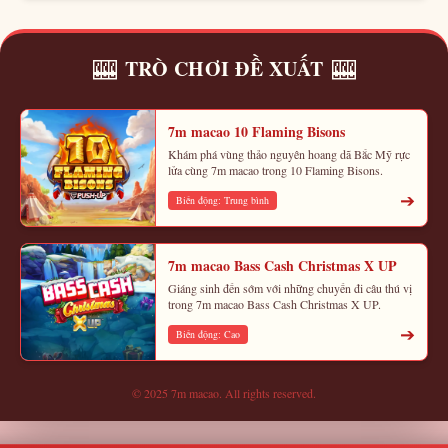
🎰
🎰
TRÒ CHƠI ĐỀ XUẤT
7m macao 10 Flaming Bisons
Khám phá vùng thảo nguyên hoang dã Bắc Mỹ rực
lửa cùng 7m macao trong 10 Flaming Bisons.
➔
Biến động: Trung bình
7m macao Bass Cash Christmas X UP
Giáng sinh đến sớm với những chuyến đi câu thú vị
trong 7m macao Bass Cash Christmas X UP.
➔
Biến động: Cao
© 2025 7m macao. All rights reserved.