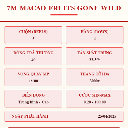
7M MACAO FRUITS GONE WILD
CUỘN (REELS)
HÀNG (ROWS)
5
4
DÒNG TRẢ THƯỞNG
TẦN SUẤT TRÚNG
40
22.3%
VÒNG QUAY MP
THẮNG TỐI ĐA
1/100
3000x
BIẾN ĐỘNG
CƯỢC MIN-MAX
Trung bình - Cao
0.20 - 100.00
NGÀY PHÁT HÀNH
25/04/2025