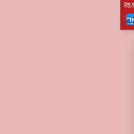
7m 
Phân t